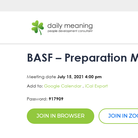
BASF – Preparation 
Meeting date
July 15, 2021 4:00 pm
Add to:
Google Calendar
,
iCal Export
Password:
917909
JOIN IN BROWSER
JOIN IN Z