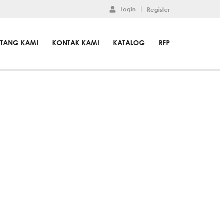
Login
Register
NTANG KAMI
KONTAK KAMI
KATALOG
RFP