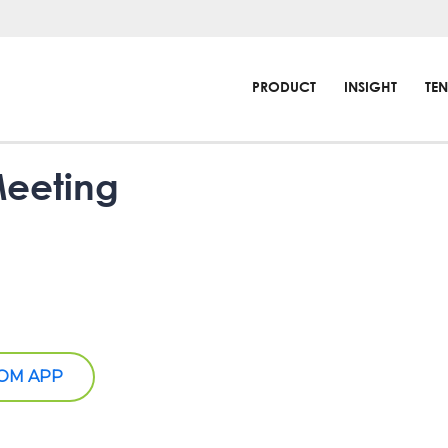
PRODUCT
INSIGHT
TE
Meeting
OOM APP