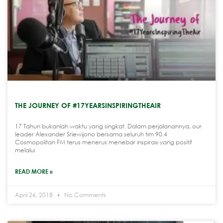
THE JOURNEY OF #17YEARSINSPIRINGTHEAIR
17 Tahun bukanlah waktu yang singkat. Dalam perjalanannya, our
leader Alexander Sriewijono bersama seluruh tim 90.4
Cosmopolitan FM terus menerus menebar inspirasi yang positif
melalui
READ MORE »
April 26, 2018
No Comments