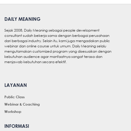
DAILY MEANING
Sejak 2008, Daily Meaning sebagai people development
consultant sudah bekerja sama dengan berbagai perusahaan
dari berbagai industry. Selain itu, kami juga mengadakan public
webinar dan online course untuk umum. Daily Meaning selalu
mengutamakan customized program yang disesuaikan dengan
kebutuhan audience agar manfaatnya sangat terasa dan
menjawab kebutuhan secara efektif.
LAYANAN
Public Class
Webinar & Coaching
Workshop
INFORMASI