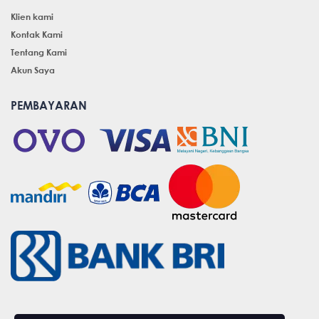
Klien kami
Kontak Kami
Tentang Kami
Akun Saya
PEMBAYARAN