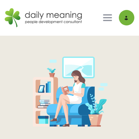
Toggle nav